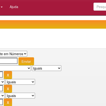
:
Ajuda