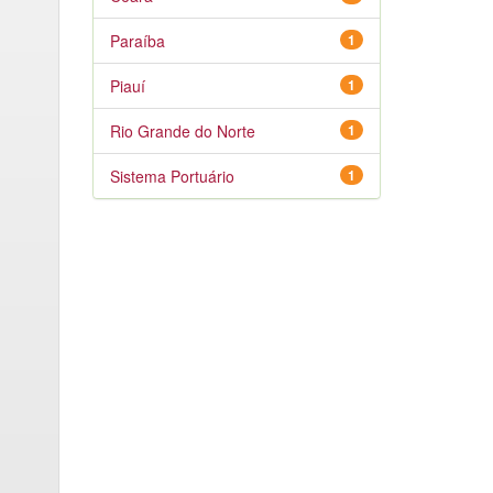
Paraíba
1
Piauí
1
Rio Grande do Norte
1
Sistema Portuário
1