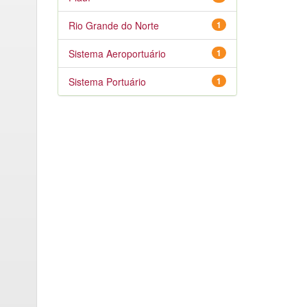
Rio Grande do Norte
1
Sistema Aeroportuário
1
Sistema Portuário
1