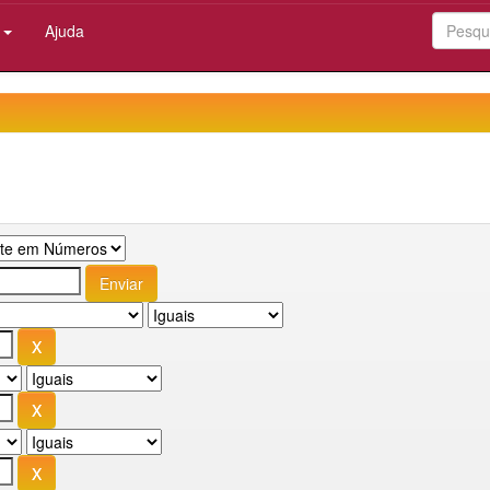
:
Ajuda