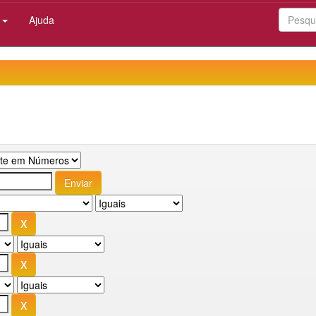
:
Ajuda