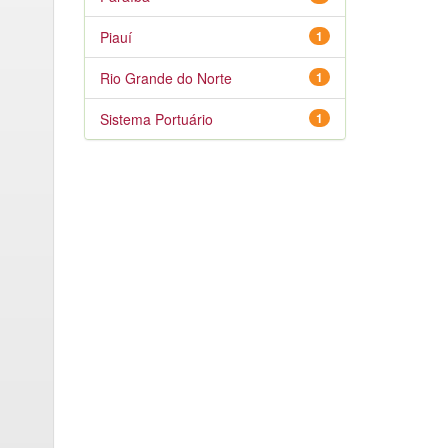
Piauí
1
Rio Grande do Norte
1
Sistema Portuário
1