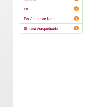
Piauí
1
Rio Grande do Norte
1
Sistema Aeroportuário
1