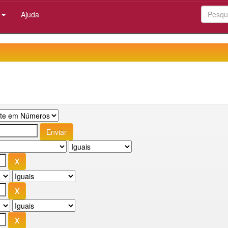
:
Ajuda