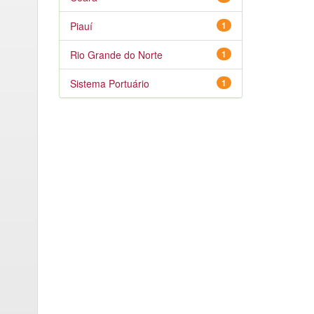
Piauí
1
Rio Grande do Norte
1
Sistema Portuário
1