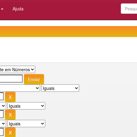
:
Ajuda