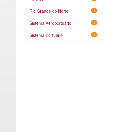
Rio Grande do Norte
1
Sistema Aeroportuário
1
Sistema Portuário
1