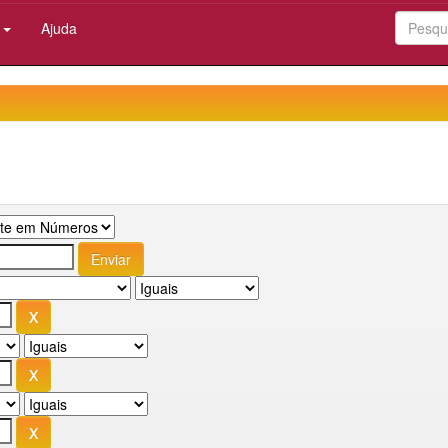
:
Ajuda