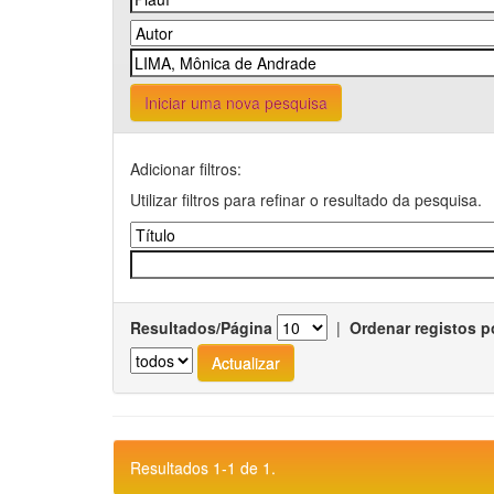
Iniciar uma nova pesquisa
Adicionar filtros:
Utilizar filtros para refinar o resultado da pesquisa.
Resultados/Página
|
Ordenar registos p
Resultados 1-1 de 1.