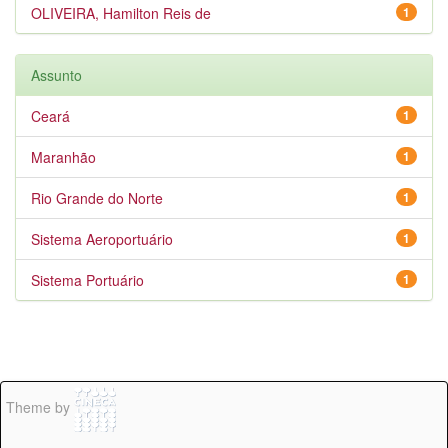
OLIVEIRA, Hamilton Reis de
1
Assunto
Ceará
1
Maranhão
1
Rio Grande do Norte
1
Sistema Aeroportuário
1
Sistema Portuário
1
Theme by