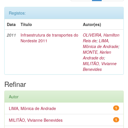
Registos:
Data
Título
Autor(es)
2011
Infraestrutura de transportes do
OLIVEIRA, Hamilton
Nordeste 2011
Reis de
;
LIMA,
Mônica de Andrade
;
MONTE, Kerlen
Andrade do
;
MILITÃO, Vivianne
Benevides
Refinar
Autor
LIMA, Mônica de Andrade
1
MILITÃO, Vivianne Benevides
1