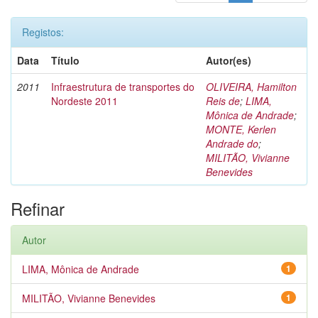
Registos:
Data
Título
Autor(es)
2011
Infraestrutura de transportes do
OLIVEIRA, Hamilton
Nordeste 2011
Reis de
;
LIMA,
Mônica de Andrade
;
MONTE, Kerlen
Andrade do
;
MILITÃO, Vivianne
Benevides
Refinar
Autor
LIMA, Mônica de Andrade
1
MILITÃO, Vivianne Benevides
1