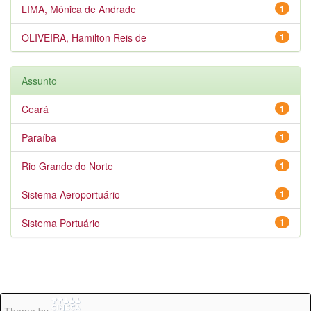
LIMA, Mônica de Andrade
1
OLIVEIRA, Hamilton Reis de
1
Assunto
Ceará
1
Paraíba
1
Rio Grande do Norte
1
Sistema Aeroportuário
1
Sistema Portuário
1