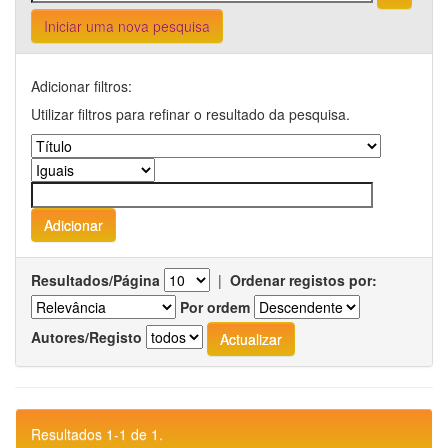
Iniciar uma nova pesquisa
Adicionar filtros:
Utilizar filtros para refinar o resultado da pesquisa.
Resultados/Página
|
Ordenar registos por:
Por ordem
Autores/Registo
Resultados 1-1 de 1.