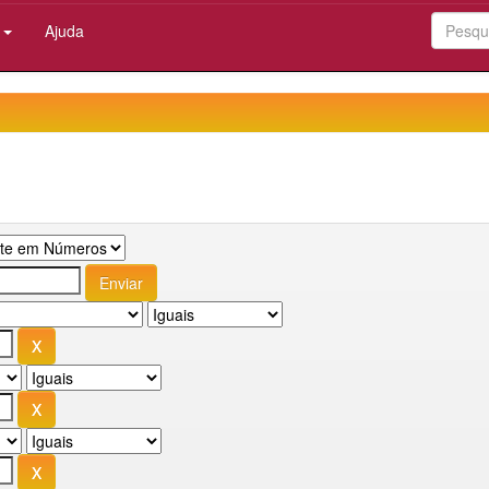
:
Ajuda