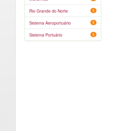
Rio Grande do Norte
1
Sistema Aeroportuário
1
Sistema Portuário
1