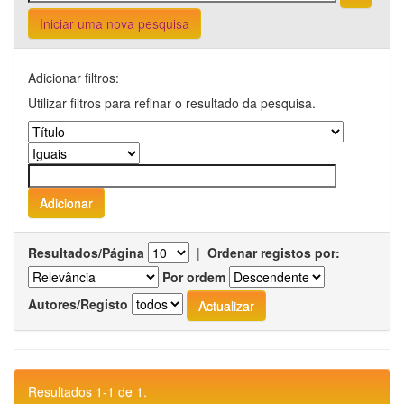
Iniciar uma nova pesquisa
Adicionar filtros:
Utilizar filtros para refinar o resultado da pesquisa.
Resultados/Página
|
Ordenar registos por:
Por ordem
Autores/Registo
Resultados 1-1 de 1.