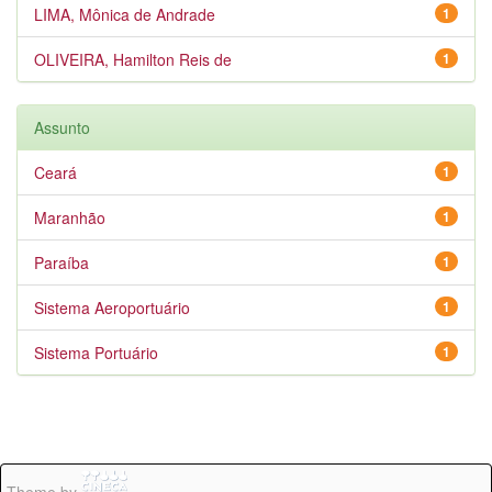
LIMA, Mônica de Andrade
1
OLIVEIRA, Hamilton Reis de
1
Assunto
Ceará
1
Maranhão
1
Paraíba
1
Sistema Aeroportuário
1
Sistema Portuário
1