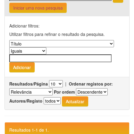
Iniciar uma nova pesquisa
Adicionar filtros:
Utilizar filtros para refinar o resultado da pesquisa.
Resultados/Página
|
Ordenar registos por:
Por ordem
Autores/Registo
Resultados 1-1 de 1.