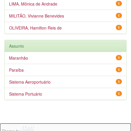
LIMA, Mônica de Andrade
1
MILITÃO, Vivianne Benevides
1
OLIVEIRA, Hamilton Reis de
1
Assunto
Maranhão
1
Paraíba
1
Sistema Aeroportuário
1
Sistema Portuário
1