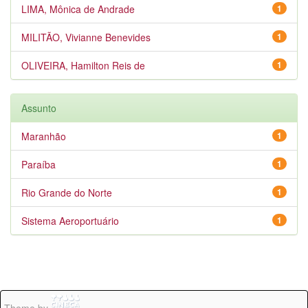
LIMA, Mônica de Andrade
1
MILITÃO, Vivianne Benevides
1
OLIVEIRA, Hamilton Reis de
1
Assunto
Maranhão
1
Paraíba
1
Rio Grande do Norte
1
Sistema Aeroportuário
1