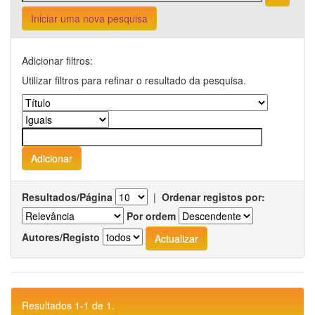
Iniciar uma nova pesquisa
Adicionar filtros:
Utilizar filtros para refinar o resultado da pesquisa.
Resultados/Página
|
Ordenar registos por:
Por ordem
Autores/Registo
Resultados 1-1 de 1.