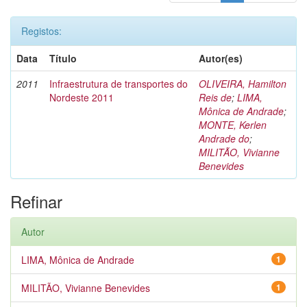
Registos:
Data
Título
Autor(es)
2011
Infraestrutura de transportes do
OLIVEIRA, Hamilton
Nordeste 2011
Reis de
;
LIMA,
Mônica de Andrade
;
MONTE, Kerlen
Andrade do
;
MILITÃO, Vivianne
Benevides
Refinar
Autor
LIMA, Mônica de Andrade
1
MILITÃO, Vivianne Benevides
1