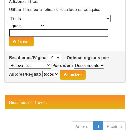
Adicionar filtros:
Utilizar filtros para refinar o resultado da pesquisa.
Resultados/Página
|
Ordenar registos por:
Por ordem
Autores/Registo
Resultados 1-1 de 1.
Anterior
1
Próxima