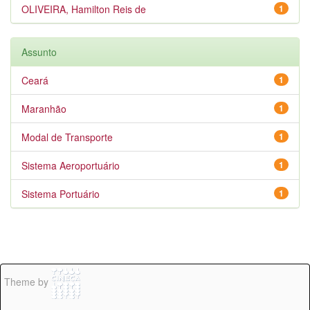
OLIVEIRA, Hamilton Reis de
1
Assunto
Ceará
1
Maranhão
1
Modal de Transporte
1
Sistema Aeroportuário
1
Sistema Portuário
1
Theme by