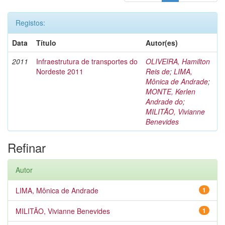
Registos:
Data
Título
Autor(es)
2011
Infraestrutura de transportes do
OLIVEIRA, Hamilton
Nordeste 2011
Reis de
;
LIMA,
Mônica de Andrade
;
MONTE, Kerlen
Andrade do
;
MILITÃO, Vivianne
Benevides
Refinar
Autor
LIMA, Mônica de Andrade
1
MILITÃO, Vivianne Benevides
1