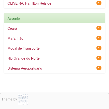
OLIVEIRA, Hamilton Reis de
1
Assunto
Ceará
1
Maranhão
1
Modal de Transporte
1
Rio Grande do Norte
1
Sistema Aeroportuário
1
Theme by