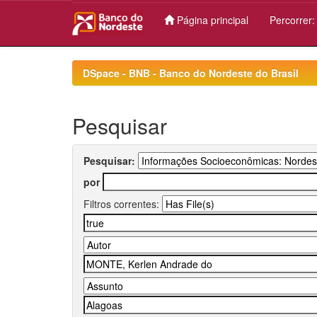
Página principal
Percorrer
Skip
navigation
DSpace - BNB - Banco do Nordeste do Brasil
Pesquisar
Pesquisar:
por
Filtros correntes: