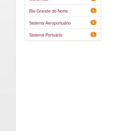
Rio Grande do Norte
1
Sistema Aeroportuário
1
Sistema Portuário
1