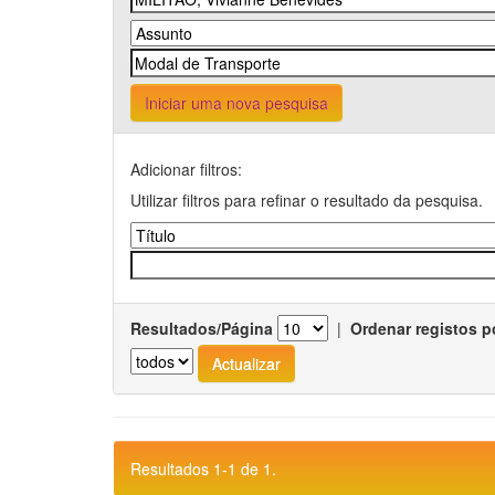
Iniciar uma nova pesquisa
Adicionar filtros:
Utilizar filtros para refinar o resultado da pesquisa.
Resultados/Página
|
Ordenar registos p
Resultados 1-1 de 1.