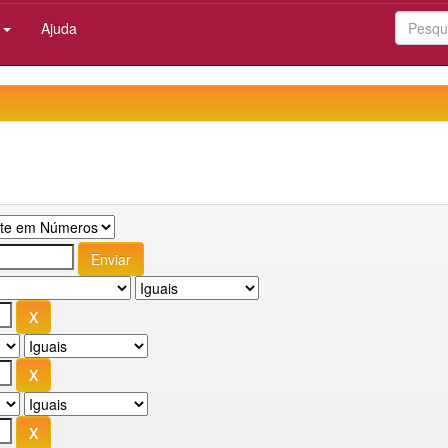
:
Ajuda