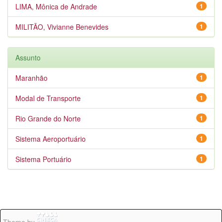
LIMA, Mônica de Andrade
1
MILITÃO, Vivianne Benevides
1
Assunto
Maranhão
1
Modal de Transporte
1
Rio Grande do Norte
1
Sistema Aeroportuário
1
Sistema Portuário
1