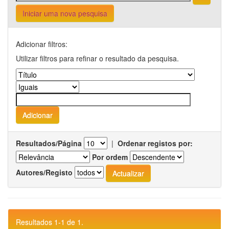
Iniciar uma nova pesquisa
Adicionar filtros:
Utilizar filtros para refinar o resultado da pesquisa.
Resultados/Página
|
Ordenar registos por:
Por ordem
Autores/Registo
Resultados 1-1 de 1.