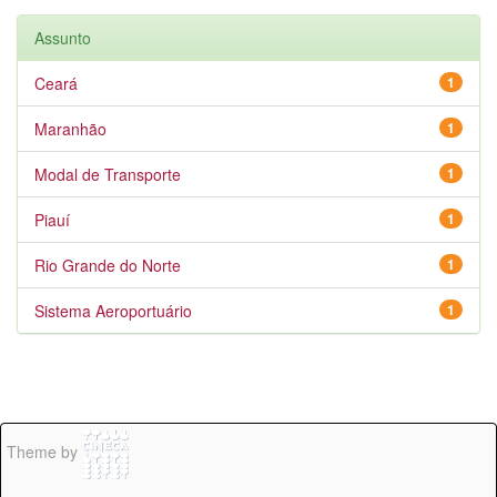
Assunto
Ceará
1
Maranhão
1
Modal de Transporte
1
Piauí
1
Rio Grande do Norte
1
Sistema Aeroportuário
1
Theme by