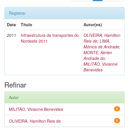
Registos:
Data
Título
Autor(es)
2011
Infraestrutura de transportes do
OLIVEIRA, Hamilton
Nordeste 2011
Reis de
;
LIMA,
Mônica de Andrade
;
MONTE, Kerlen
Andrade do
;
MILITÃO, Vivianne
Benevides
Refinar
Autor
MILITÃO, Vivianne Benevides
1
OLIVEIRA, Hamilton Reis de
1