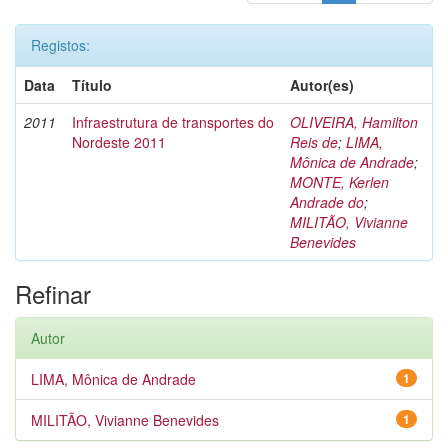
Registos:
Data
Título
Autor(es)
2011
Infraestrutura de transportes do
OLIVEIRA, Hamilton
Nordeste 2011
Reis de
;
LIMA,
Mônica de Andrade
;
MONTE, Kerlen
Andrade do
;
MILITÃO, Vivianne
Benevides
Refinar
Autor
LIMA, Mônica de Andrade
1
MILITÃO, Vivianne Benevides
1