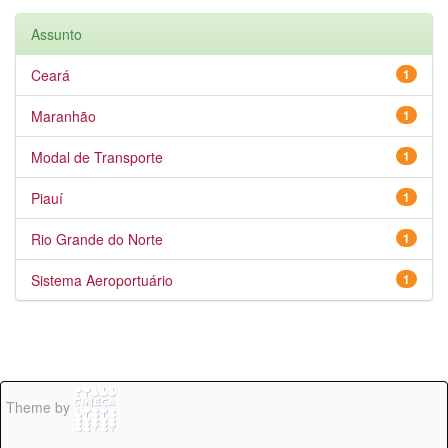
Assunto
Ceará
1
Maranhão
1
Modal de Transporte
1
Piauí
1
Rio Grande do Norte
1
Sistema Aeroportuário
1
Theme by