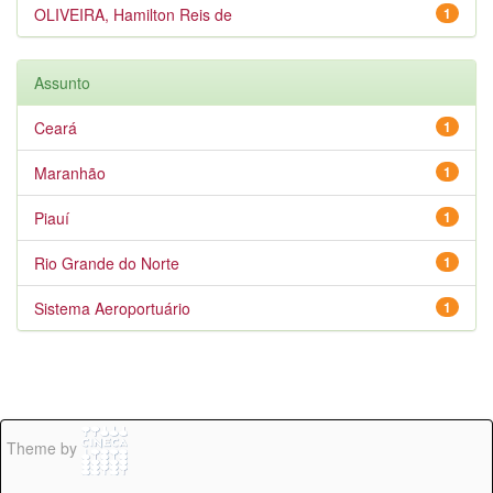
OLIVEIRA, Hamilton Reis de
1
Assunto
Ceará
1
Maranhão
1
Piauí
1
Rio Grande do Norte
1
Sistema Aeroportuário
1
Theme by