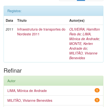
Registos:
Data
Título
Autor(es)
2011
Infraestrutura de transportes do
OLIVEIRA, Hamilton
Nordeste 2011
Reis de
;
LIMA,
Mônica de Andrade
;
MONTE, Kerlen
Andrade do
;
MILITÃO, Vivianne
Benevides
Refinar
Autor
LIMA, Mônica de Andrade
1
MILITÃO, Vivianne Benevides
1