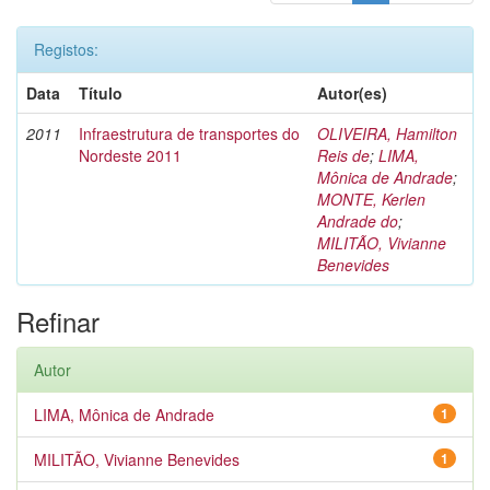
Registos:
Data
Título
Autor(es)
2011
Infraestrutura de transportes do
OLIVEIRA, Hamilton
Nordeste 2011
Reis de
;
LIMA,
Mônica de Andrade
;
MONTE, Kerlen
Andrade do
;
MILITÃO, Vivianne
Benevides
Refinar
Autor
LIMA, Mônica de Andrade
1
MILITÃO, Vivianne Benevides
1