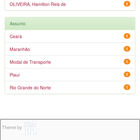
OLIVEIRA, Hamilton Reis de
1
Assunto
Ceará
1
Maranhão
1
Modal de Transporte
1
Piauí
1
Rio Grande do Norte
1
Theme by