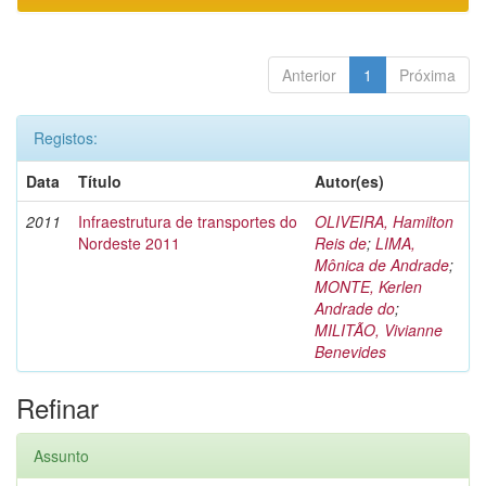
Anterior
1
Próxima
Registos:
Data
Título
Autor(es)
2011
Infraestrutura de transportes do
OLIVEIRA, Hamilton
Nordeste 2011
Reis de
;
LIMA,
Mônica de Andrade
;
MONTE, Kerlen
Andrade do
;
MILITÃO, Vivianne
Benevides
Refinar
Assunto