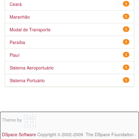
Ceará
1
Maranhão
1
Modal de Transporte
1
Paraíba
1
Piauí
1
Sistema Aeroportuário
1
Sistema Portuário
1
Theme by
DSpace Software
Copyright © 2002-2009 The DSpace Foundation -