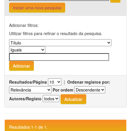
Iniciar uma nova pesquisa
Adicionar filtros:
Utilizar filtros para refinar o resultado da pesquisa.
Resultados/Página
|
Ordenar registos por:
Por ordem
Autores/Registo
Resultados 1-1 de 1.