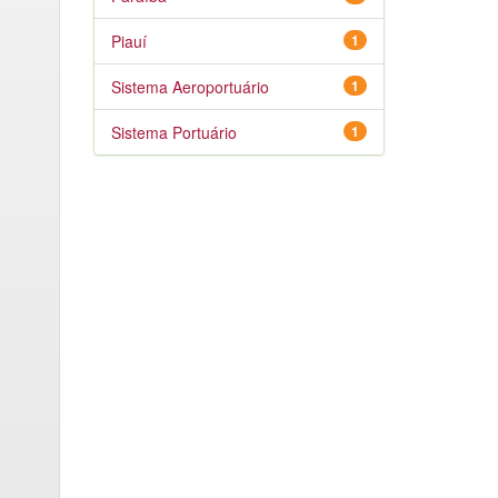
Piauí
1
Sistema Aeroportuário
1
Sistema Portuário
1