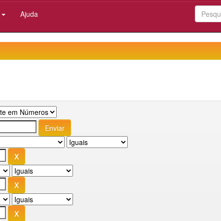
:
Ajuda