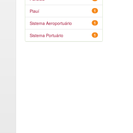
Piauí
1
Sistema Aeroportuário
1
Sistema Portuário
1