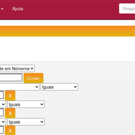
:
Ajuda