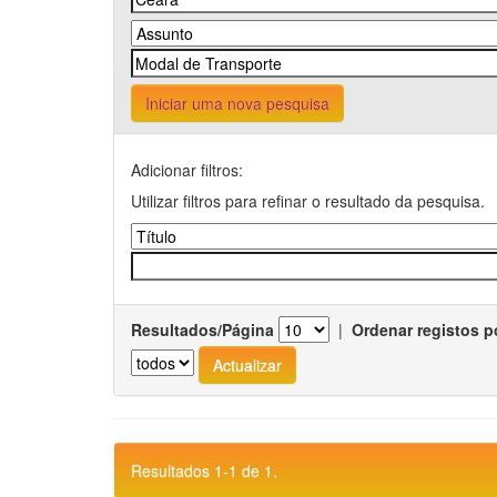
Iniciar uma nova pesquisa
Adicionar filtros:
Utilizar filtros para refinar o resultado da pesquisa.
Resultados/Página
|
Ordenar registos p
Resultados 1-1 de 1.