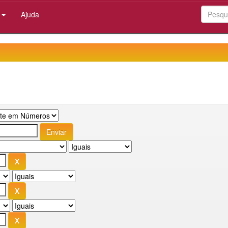
:
Ajuda