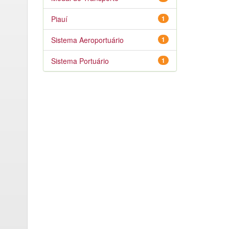
Piauí
1
Sistema Aeroportuário
1
Sistema Portuário
1