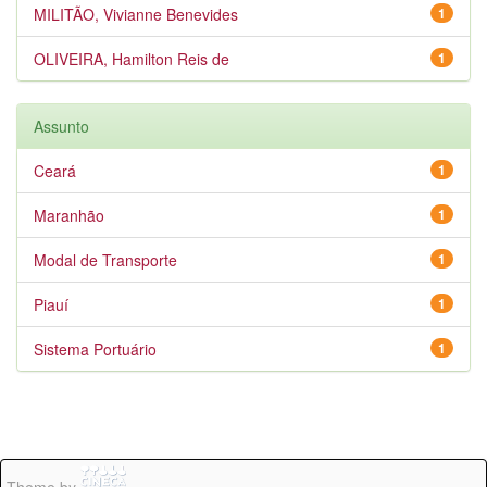
MILITÃO, Vivianne Benevides
1
OLIVEIRA, Hamilton Reis de
1
Assunto
Ceará
1
Maranhão
1
Modal de Transporte
1
Piauí
1
Sistema Portuário
1