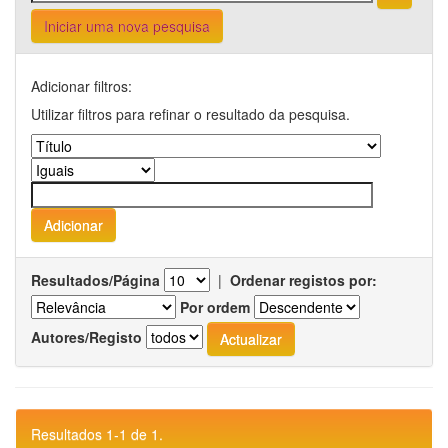
Iniciar uma nova pesquisa
Adicionar filtros:
Utilizar filtros para refinar o resultado da pesquisa.
Resultados/Página
|
Ordenar registos por:
Por ordem
Autores/Registo
Resultados 1-1 de 1.