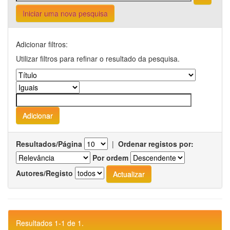
Iniciar uma nova pesquisa
Adicionar filtros:
Utilizar filtros para refinar o resultado da pesquisa.
Resultados/Página
|
Ordenar registos por:
Por ordem
Autores/Registo
Resultados 1-1 de 1.