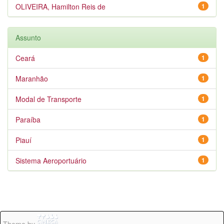
OLIVEIRA, Hamilton Reis de
1
Assunto
Ceará
1
Maranhão
1
Modal de Transporte
1
Paraíba
1
Piauí
1
Sistema Aeroportuário
1