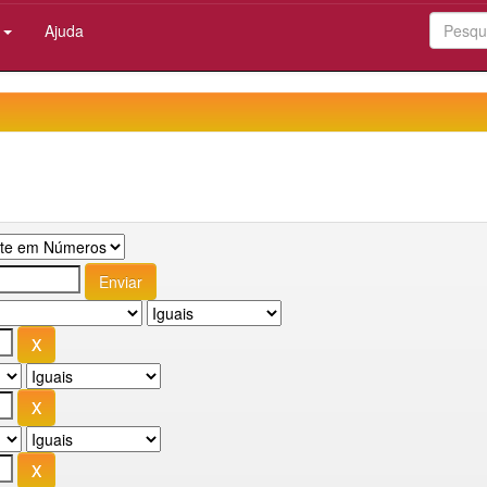
:
Ajuda