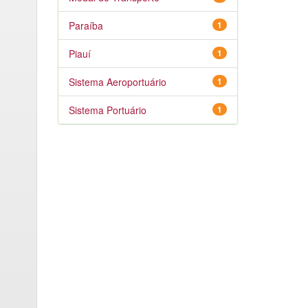
Paraíba
1
Piauí
1
Sistema Aeroportuário
1
Sistema Portuário
1