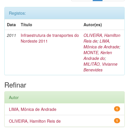
Registos:
Data
Título
Autor(es)
2011
Infraestrutura de transportes do
OLIVEIRA, Hamilton
Nordeste 2011
Reis de
;
LIMA,
Mônica de Andrade
;
MONTE, Kerlen
Andrade do
;
MILITÃO, Vivianne
Benevides
Refinar
Autor
LIMA, Mônica de Andrade
1
OLIVEIRA, Hamilton Reis de
1