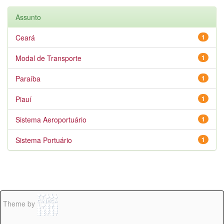
Assunto
Ceará
1
Modal de Transporte
1
Paraíba
1
Piauí
1
Sistema Aeroportuário
1
Sistema Portuário
1
Theme by