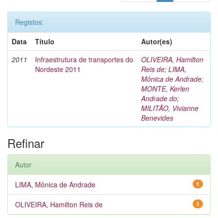
Registos:
Data
Título
Autor(es)
2011
Infraestrutura de transportes do
OLIVEIRA, Hamilton
Nordeste 2011
Reis de
;
LIMA,
Mônica de Andrade
;
MONTE, Kerlen
Andrade do
;
MILITÃO, Vivianne
Benevides
Refinar
Autor
LIMA, Mônica de Andrade
1
OLIVEIRA, Hamilton Reis de
1