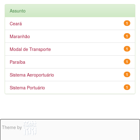
Assunto
Ceará
1
Maranhão
1
Modal de Transporte
1
Paraíba
1
Sistema Aeroportuário
1
Sistema Portuário
1
Theme by