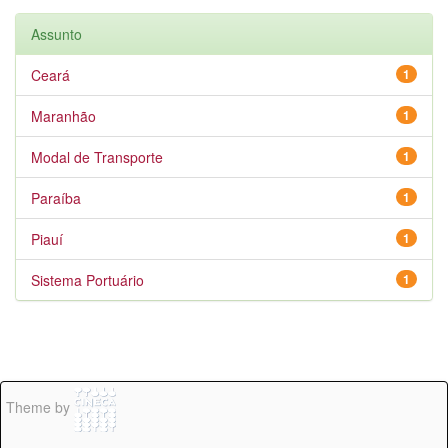
Assunto
Ceará
1
Maranhão
1
Modal de Transporte
1
Paraíba
1
Piauí
1
Sistema Portuário
1
Theme by