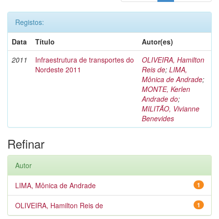
Registos:
Data
Título
Autor(es)
2011
Infraestrutura de transportes do
OLIVEIRA, Hamilton
Nordeste 2011
Reis de
;
LIMA,
Mônica de Andrade
;
MONTE, Kerlen
Andrade do
;
MILITÃO, Vivianne
Benevides
Refinar
Autor
LIMA, Mônica de Andrade
1
OLIVEIRA, Hamilton Reis de
1