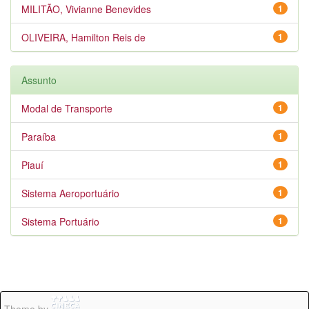
MILITÃO, Vivianne Benevides
1
OLIVEIRA, Hamilton Reis de
1
Assunto
Modal de Transporte
1
Paraíba
1
Piauí
1
Sistema Aeroportuário
1
Sistema Portuário
1