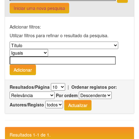
Iniciar uma nova pesquisa
Adicionar filtros:
Utilizar filtros para refinar o resultado da pesquisa.
Resultados/Página
|
Ordenar registos por:
Por ordem
Autores/Registo
Resultados 1-1 de 1.