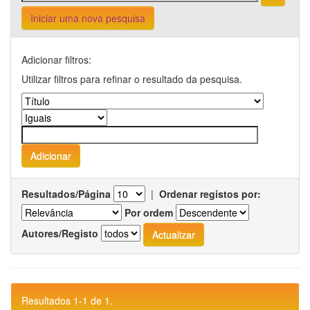
Iniciar uma nova pesquisa
Adicionar filtros:
Utilizar filtros para refinar o resultado da pesquisa.
Resultados/Página
|
Ordenar registos por:
Por ordem
Autores/Registo
Resultados 1-1 de 1.