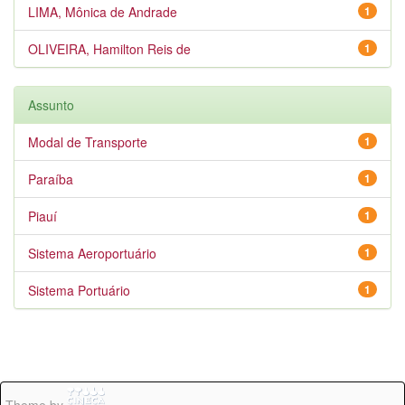
LIMA, Mônica de Andrade
1
OLIVEIRA, Hamilton Reis de
1
Assunto
Modal de Transporte
1
Paraíba
1
Piauí
1
Sistema Aeroportuário
1
Sistema Portuário
1