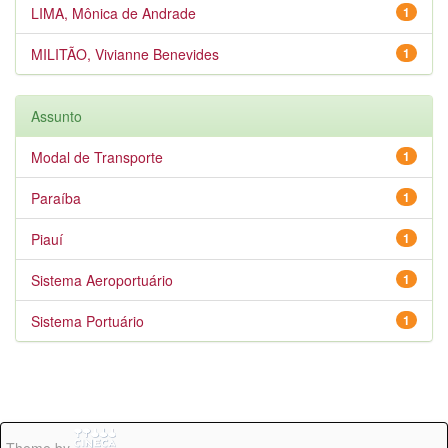
LIMA, Mônica de Andrade
1
MILITÃO, Vivianne Benevides
1
Assunto
Modal de Transporte
1
Paraíba
1
Piauí
1
Sistema Aeroportuário
1
Sistema Portuário
1