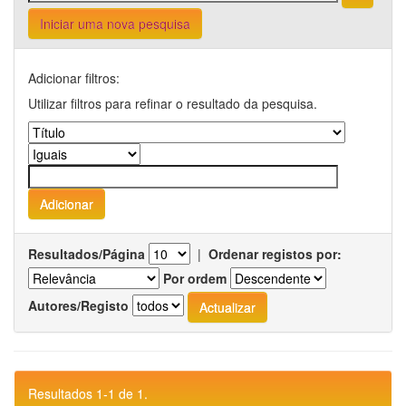
Iniciar uma nova pesquisa
Adicionar filtros:
Utilizar filtros para refinar o resultado da pesquisa.
Resultados/Página
|
Ordenar registos por:
Por ordem
Autores/Registo
Resultados 1-1 de 1.