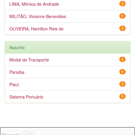
LIMA, Mônica de Andrade
1
MILITÃO, Vivianne Benevides
1
OLIVEIRA, Hamilton Reis de
1
Assunto
Modal de Transporte
1
Paraíba
1
Piauí
1
Sistema Portuário
1