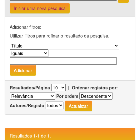
Iniciar uma nova pesquisa
Adicionar filtros:
Utilizar filtros para refinar o resultado da pesquisa.
Resultados/Página
|
Ordenar registos por:
Por ordem
Autores/Registo
Resultados 1-1 de 1.