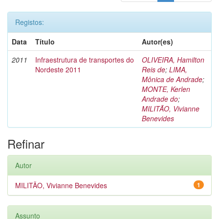
Registos:
Data
Título
Autor(es)
2011
Infraestrutura de transportes do
OLIVEIRA, Hamilton
Nordeste 2011
Reis de
;
LIMA,
Mônica de Andrade
;
MONTE, Kerlen
Andrade do
;
MILITÃO, Vivianne
Benevides
Refinar
Autor
MILITÃO, Vivianne Benevides
1
Assunto