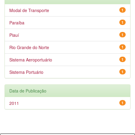
Modal de Transporte
1
Paraíba
1
Piauí
1
Rio Grande do Norte
1
Sistema Aeroportuário
1
Sistema Portuário
1
Data de Publicação
2011
1