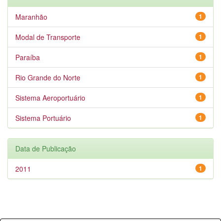
Maranhão
1
Modal de Transporte
1
Paraíba
1
Rio Grande do Norte
1
Sistema Aeroportuário
1
Sistema Portuário
1
Data de Publicação
2011
1