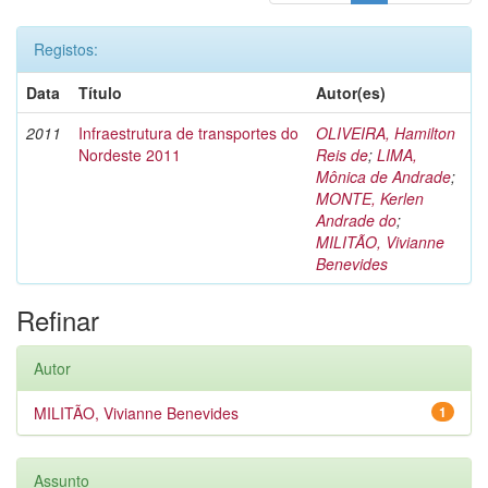
Registos:
Data
Título
Autor(es)
2011
Infraestrutura de transportes do
OLIVEIRA, Hamilton
Nordeste 2011
Reis de
;
LIMA,
Mônica de Andrade
;
MONTE, Kerlen
Andrade do
;
MILITÃO, Vivianne
Benevides
Refinar
Autor
MILITÃO, Vivianne Benevides
1
Assunto