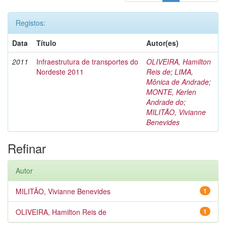
Registos:
Data
Título
Autor(es)
2011
Infraestrutura de transportes do
OLIVEIRA, Hamilton
Nordeste 2011
Reis de
;
LIMA,
Mônica de Andrade
;
MONTE, Kerlen
Andrade do
;
MILITÃO, Vivianne
Benevides
Refinar
Autor
MILITÃO, Vivianne Benevides
1
OLIVEIRA, Hamilton Reis de
1