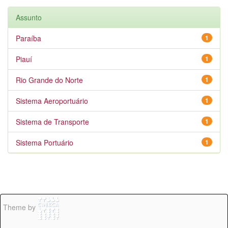
Assunto
Paraíba
1
Piauí
1
Rio Grande do Norte
1
Sistema Aeroportuário
1
Sistema de Transporte
1
Sistema Portuário
1
Theme by