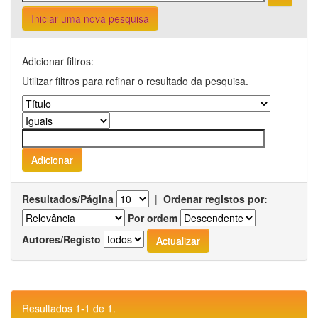
Iniciar uma nova pesquisa
Adicionar filtros:
Utilizar filtros para refinar o resultado da pesquisa.
Resultados/Página
|
Ordenar registos por:
Por ordem
Autores/Registo
Resultados 1-1 de 1.