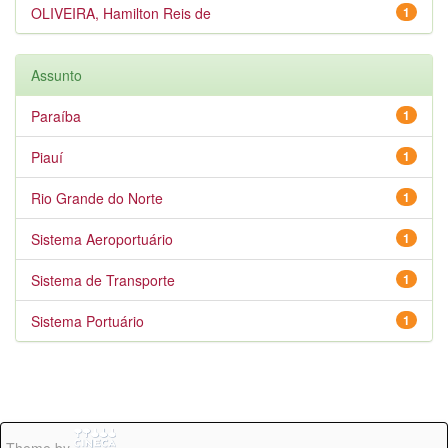
OLIVEIRA, Hamilton Reis de
1
Assunto
Paraíba
1
Piauí
1
Rio Grande do Norte
1
Sistema Aeroportuário
1
Sistema de Transporte
1
Sistema Portuário
1