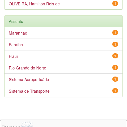
OLIVEIRA, Hamilton Reis de
1
Assunto
Maranhão
1
Paraíba
1
Piauí
1
Rio Grande do Norte
1
Sistema Aeroportuário
1
Sistema de Transporte
1