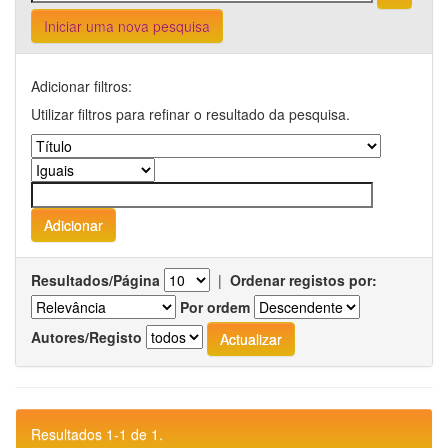
Iniciar uma nova pesquisa
Adicionar filtros:
Utilizar filtros para refinar o resultado da pesquisa.
Resultados/Página
|
Ordenar registos por:
Por ordem
Autores/Registo
Resultados 1-1 de 1.