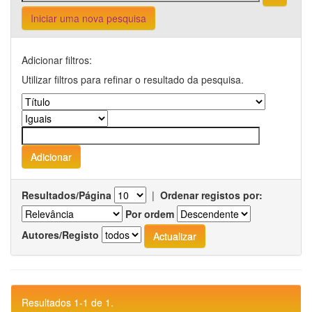
Iniciar uma nova pesquisa
Adicionar filtros:
Utilizar filtros para refinar o resultado da pesquisa.
Resultados/Página
|
Ordenar registos por:
Por ordem
Autores/Registo
Resultados 1-1 de 1.