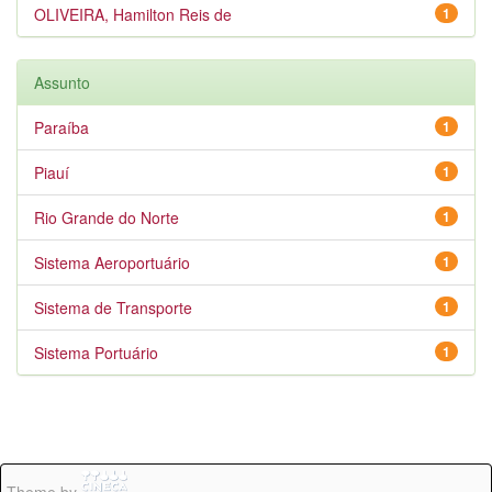
OLIVEIRA, Hamilton Reis de
1
Assunto
Paraíba
1
Piauí
1
Rio Grande do Norte
1
Sistema Aeroportuário
1
Sistema de Transporte
1
Sistema Portuário
1