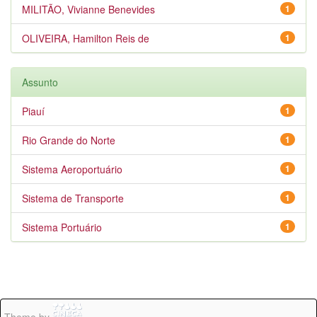
MILITÃO, Vivianne Benevides
1
OLIVEIRA, Hamilton Reis de
1
Assunto
Piauí
1
Rio Grande do Norte
1
Sistema Aeroportuário
1
Sistema de Transporte
1
Sistema Portuário
1