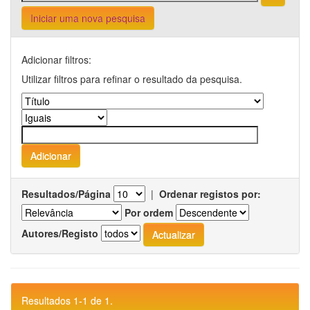
Iniciar uma nova pesquisa
Adicionar filtros:
Utilizar filtros para refinar o resultado da pesquisa.
Resultados/Página
|
Ordenar registos por:
Por ordem
Autores/Registo
Resultados 1-1 de 1.