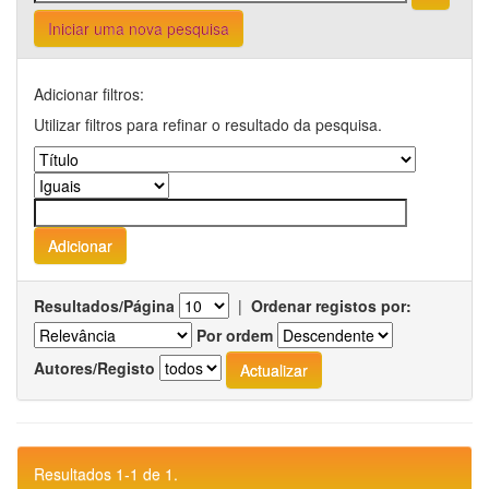
Iniciar uma nova pesquisa
Adicionar filtros:
Utilizar filtros para refinar o resultado da pesquisa.
Resultados/Página
|
Ordenar registos por:
Por ordem
Autores/Registo
Resultados 1-1 de 1.