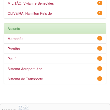
MILITÃO, Vivianne Benevides
1
OLIVEIRA, Hamilton Reis de
1
Assunto
Maranhão
1
Paraíba
1
Piauí
1
Sistema Aeroportuário
1
Sistema de Transporte
1