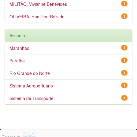
MILITÃO, Vivianne Benevides
1
OLIVEIRA, Hamilton Reis de
1
Assunto
Maranhão
1
Paraíba
1
Rio Grande do Norte
1
Sistema Aeroportuário
1
Sistema de Transporte
1