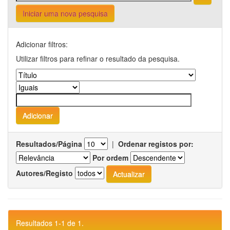
Iniciar uma nova pesquisa
Adicionar filtros:
Utilizar filtros para refinar o resultado da pesquisa.
Resultados/Página
|
Ordenar registos por:
Por ordem
Autores/Registo
Resultados 1-1 de 1.