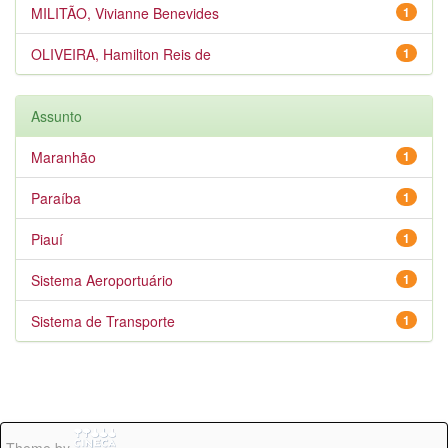
MILITÃO, Vivianne Benevides
1
OLIVEIRA, Hamilton Reis de
1
Assunto
Maranhão
1
Paraíba
1
Piauí
1
Sistema Aeroportuário
1
Sistema de Transporte
1