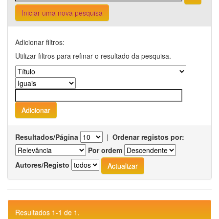
Iniciar uma nova pesquisa
Adicionar filtros:
Utilizar filtros para refinar o resultado da pesquisa.
Resultados/Página
|
Ordenar registos por:
Por ordem
Autores/Registo
Resultados 1-1 de 1.