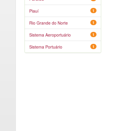
Piauí
1
Rio Grande do Norte
1
Sistema Aeroportuário
1
Sistema Portuário
1