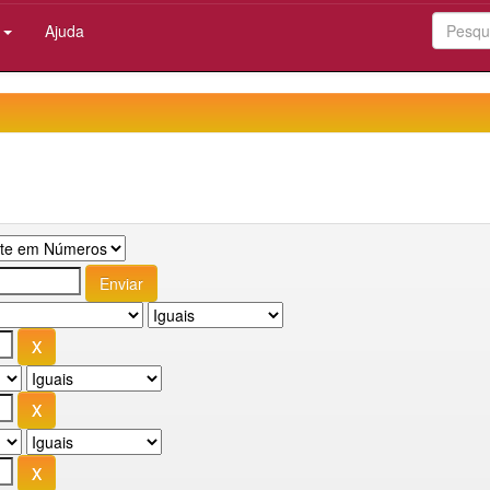
:
Ajuda