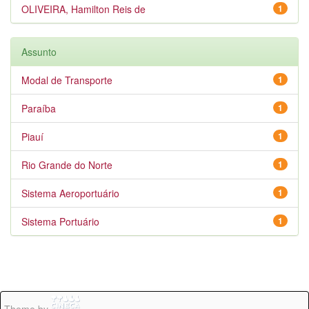
OLIVEIRA, Hamilton Reis de
1
Assunto
Modal de Transporte
1
Paraíba
1
Piauí
1
Rio Grande do Norte
1
Sistema Aeroportuário
1
Sistema Portuário
1