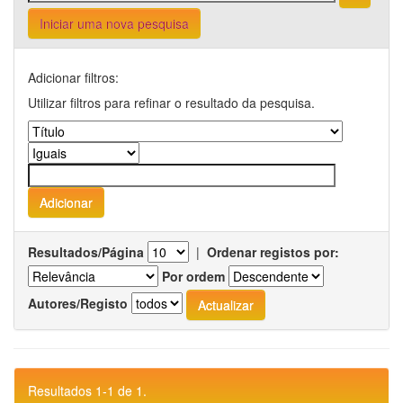
Iniciar uma nova pesquisa
Adicionar filtros:
Utilizar filtros para refinar o resultado da pesquisa.
Resultados/Página
|
Ordenar registos por:
Por ordem
Autores/Registo
Resultados 1-1 de 1.