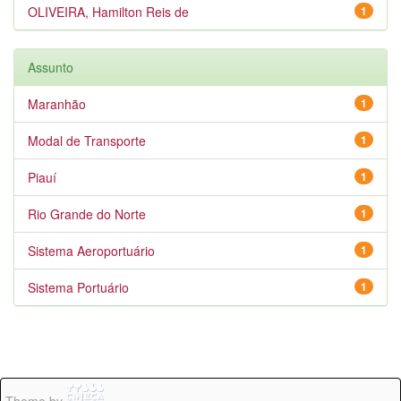
OLIVEIRA, Hamilton Reis de
1
Assunto
Maranhão
1
Modal de Transporte
1
Piauí
1
Rio Grande do Norte
1
Sistema Aeroportuário
1
Sistema Portuário
1