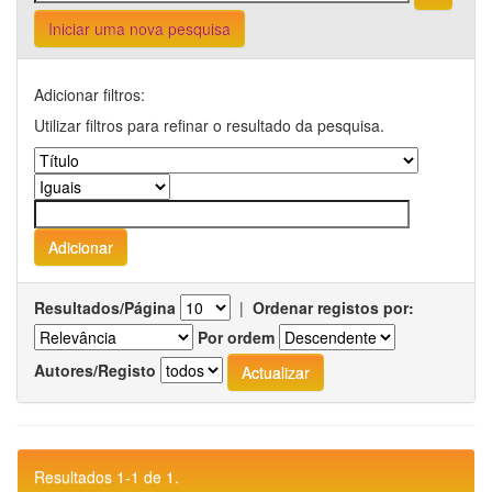
Iniciar uma nova pesquisa
Adicionar filtros:
Utilizar filtros para refinar o resultado da pesquisa.
Resultados/Página
|
Ordenar registos por:
Por ordem
Autores/Registo
Resultados 1-1 de 1.