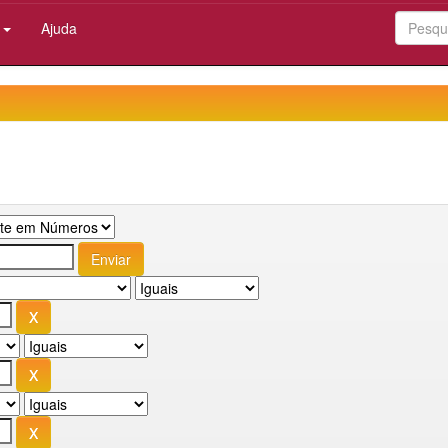
:
Ajuda