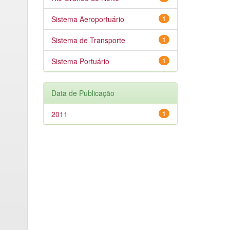
Sistema Aeroportuário
1
Sistema de Transporte
1
Sistema Portuário
1
Data de Publicação
2011
1