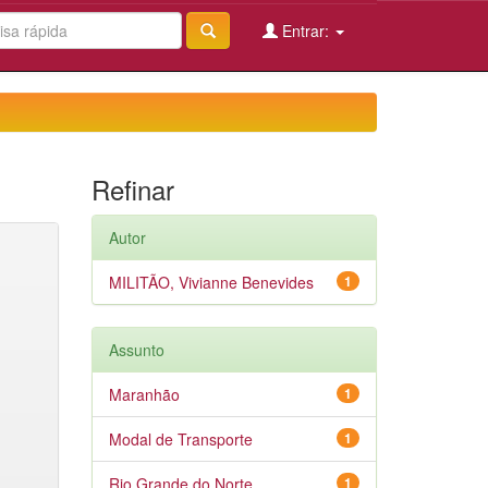
Entrar:
Refinar
Autor
MILITÃO, Vivianne Benevides
1
Assunto
Maranhão
1
Modal de Transporte
1
Rio Grande do Norte
1