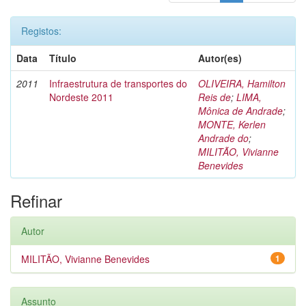
Registos:
Data
Título
Autor(es)
2011
Infraestrutura de transportes do
OLIVEIRA, Hamilton
Nordeste 2011
Reis de
;
LIMA,
Mônica de Andrade
;
MONTE, Kerlen
Andrade do
;
MILITÃO, Vivianne
Benevides
Refinar
Autor
MILITÃO, Vivianne Benevides
1
Assunto