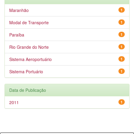
Maranhão
1
Modal de Transporte
1
Paraíba
1
Rio Grande do Norte
1
Sistema Aeroportuário
1
Sistema Portuário
1
Data de Publicação
2011
1